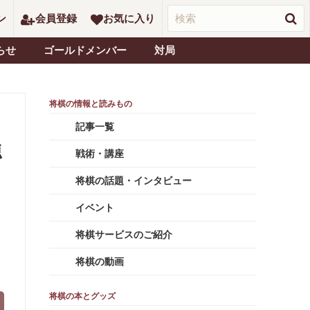
ン
会員登録
お気に入り
らせ
ゴールドメンバー
対局
記事一覧
強
戦術・講座
将棋の話題・インタビュー
イベント
将棋サービスのご紹介
将棋の動画