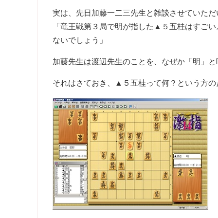
実は、先日加藤一二三先生と雑談させていただ
「竜王戦第３局で明が指した▲５五桂はすごい
ないでしょう」
加藤先生は渡辺先生のことを、なぜか「明」と
それはさておき、▲５五桂って何？という方の