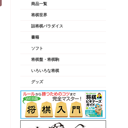
商品一覧
将棋世界
詰将棋パラダイス
書籍
ソフト
将棋盤・将棋駒
いろいろな将棋
グッズ