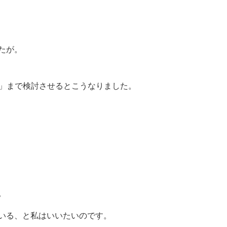
たが。
3」まで検討させるとこうなりました。
。
ている、と私はいいたいのです。