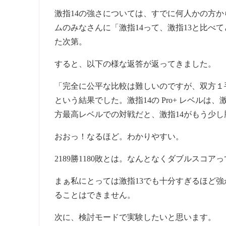
激指14の強さについては、すでに何人かの方
ムのみなさんに「激指14って、激指13と比べ
た次第。
すると、以下の様な返答が返ってきました。
「完全に公平な比較は難しいのですが、双方１手
という結果でした。激指14の Pro+ レベルは
方最高レベルでの対戦だと、激指14がもう少
おおっ！なるほど。わかりやすい。
2189勝1180敗とは。なんとなくダブルスコ
まぁ私にとっては激指13でも十分すぎるほど
ることはできません。
次に、検討モードで実験したいと思います。