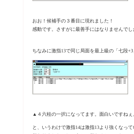
おお！候補手の３番目に現れました！
感動です。さすがに最善手にはなりませんでし
ちなみに激指13で同じ局面を最上級の「七段+
▲４六桂の一択になってます。面白いですねぇ
と、いうわけで激指14は激指13より強くなっ