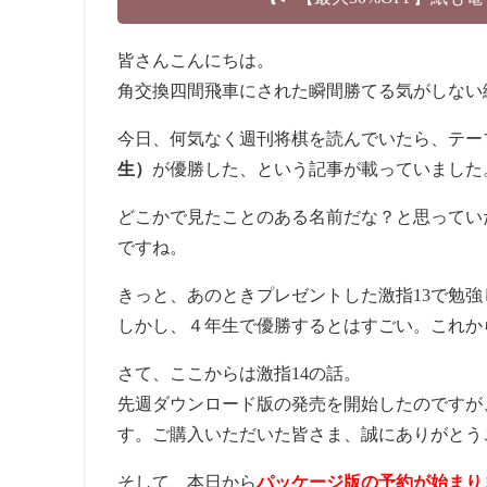
皆さんこんにちは。
角交換四間飛車にされた瞬間勝てる気がしない
今日、何気なく週刊将棋を読んでいたら、テー
生）
が優勝した、という記事が載っていました
どこかで見たことのある名前だな？と思ってい
ですね。
きっと、あのときプレゼントした激指13で勉
しかし、４年生で優勝するとはすごい。これか
さて、ここからは激指14の話。
先週ダウンロード版の発売を開始したのですが
す。ご購入いただいた皆さま、誠にありがとう
そして、本日から
パッケージ版の予約が始まり