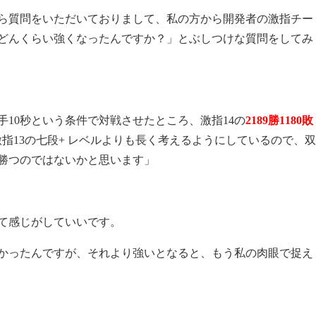
から質問をいただいておりまして、私の方から開発者の激指チー
てどんくらい強くなったんですか？」とぶしつけな質問をしてみ
10秒という条件で対戦させたところ、激指14の
2189勝1180敗
、激指13の七段+ レベルよりも長く考えるようにしているので、双
し勝つのではないかと思います」
アって感じがしていいです。
強かったんですが、それより強いとなると、もう私の肉眼で捉え