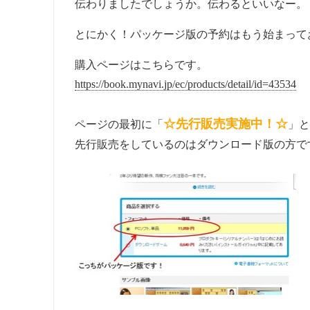
伝わりましたでしょうか。伝わるといいなー。
とにかく！パッケージ版の予約はもう始まって
購入ページはこちらです。
https://book.mynavi.jp/ec/products/detail/id=43534
☆先行販売実施中！☆
ページの最初に「
」と
先行販売をしているのはダウンロード版の方で