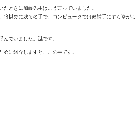
いたときに加藤先生はこう言っていました。
。将棋史に残る名手で、コンピュータでは候補手にすら挙がら
呼んでいました。謎です。
ために紹介しますと、この手です。