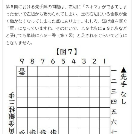
第６図における先手陣の問題は、左辺に「スキマ」ができてしま
ったせいで左辺から攻められてしまい、玉の右辺にいる金銀が全
く働かなくなってしまった点にあります。むしろ、逃げ道を塞ぐ
「壁」になっていますね。そのせいで、△９七歩に▲９九歩など
と受けても単純に△９一香（第７図）と足されるぐらいでどうに
もなりません。