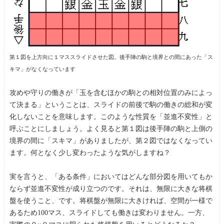
第１図を上方向に１マススライドさせた図。後手陣の駒と境界との間にあった「ス
キマ」がなくなっています
攻めや守りの働きが「玉を含むほかの駒との相対位置のみによっ
て決まる」ということは、スライドの前後で駒の働きの総和が変
化しないことを意味します。このような性質を「並進不変性」と
呼ぶことにしましょう。よく見ると第１図は後手陣の駒と上側の
境界の間に「スキマ」がありましたが、第２図ではなくなってい
ます。何となく少し変わったような気がしますね？
実を言うと、「ある条件」においてはどんな部分図を用いてもか
ならず並進不変性が成り立つのです。それは、無限に大きな将棋
盤を使うこと、です。将棋盤が無限に大きければ、空間が一様で
あるため100マス、スライドしても働きは変わりません。一方、