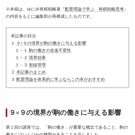
※本稿は、ゆに＠将棋戦略著『
配置理論で学ぶ 将棋戦略思考
』
の内容をもとに編集部が再構成したものです。
本記事の目次
１
９×９の境界が駒の働きに与える影響
１－１
駒の働きの並進不変性
１－２
境界効果
１－３
射線管理
２
本記事のまとめ
３
配置理論を体系的に学ぶならこの本がおすすめ
９×９の境界が駒の働きに与える影響
第１回の講座では、「駒の働き」が重要な概念であること、駒の
働きにはいくつかの種類があることを示しました。