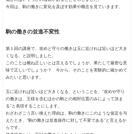
今回は、駒の働きに変化を及ぼす効果や概念を見ていきます。
駒の働きの並進不変性
第１回の講座で、攻めと守りの働きは玉に近ければ近いほど大き
くなる、と説明しました。
このことは概ね正しいとは言えるでしょうが、果たして厳密な意
味で正しいでしょうか？ 今から、そのことを実験的に確かめて
みたいと思います。
玉に近ければ近いほど大きくなる、ということを、"攻めや守り
の働きは、王様を含むほかの駒との相対位置のみによって決ま
る"と表現することにします。
わざわざこう言い換えた理由は、駒の働きにこのような仮定を与
えたとき、"駒の働きは並進操作に対して不変である"と言えるか
らです。