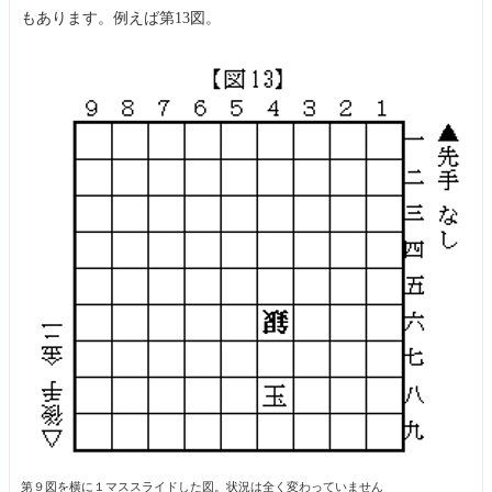
もあります。例えば第13図。
第９図を横に１マススライドした図。状況は全く変わっていません