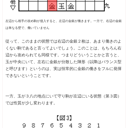
左辺から相手の攻め駒が侵入すると、左辺の金銀が働きます。一方で、右辺の金銀
は単なる壁で、働いていません
従って、このままの状態では右辺の金銀２枚は、あまり働きのよ
くない駒であると言ってよいでしょう。このことは、もちろん右
辺から攻められても同様です。つまりどういうことかと言うと、
玉が中央にいて、左右に金銀が分散した陣形（以降はバランス型
と呼びます）というのは、実は恒常的に金銀の働きをフルに発揮
できないということです。
一方、玉が３八の地点にいて守り駒が左辺にいる状態（第３図）
では性質が少し変わります。