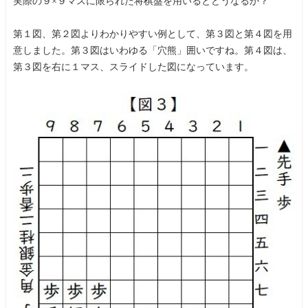
実際の９×９マスに限られた将棋盤を用いるとどうなるか？
第１図、第２図よりわかりやすい例として、第３図と第４図を用
意しました。第３図はいわゆる「穴熊」囲いですね。第４図は、
第３図を右に１マス、スライドした図になっています。