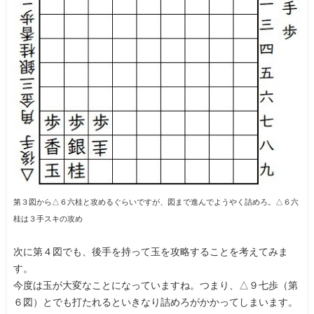
第３図から△６六桂と攻めるぐらいですが、図まで進んでようやく詰めろ。△６六
桂は３手スキの攻め
次に第４図でも、後手を持って玉を攻略することを考えてみま
す。
今度は玉が大変なことになっていますね。つまり、△９七歩（第
６図）とでも打たれるといきなり詰めろがかかってしまいます。