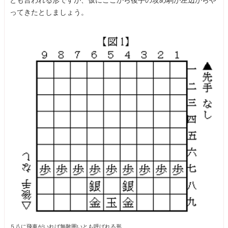
ってきたとしましょう。
５八に飛車がいれば無敵囲いとも呼ばれる形