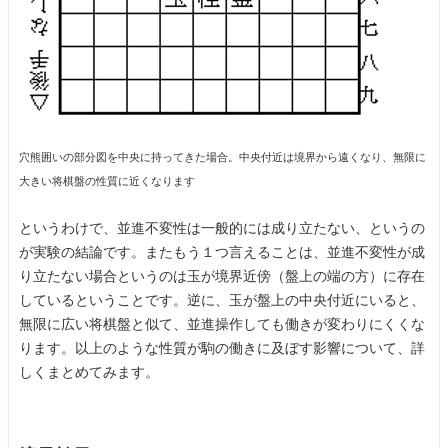
穴熊囲いの部分図を中央に持ってきた場合。中央付近は境界から遠くなり、無限に
大きい将棋盤の性質に近くなります
というわけで、並進不変性は一般的には成り立たない、というの
が実験の結論です。またもう１つ言えることは、並進不変性が成
り立たない場合というのは玉が境界近傍（盤上の端の方）に存在
しているということです。逆に、玉が盤上の中央付近にいると、
無限に広い将棋盤と似て、並進操作しても働きが変わりにくくな
ります。以上のような性質が駒の働きに及ぼす影響について、詳
しくまとめてみます。