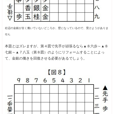
右辺の金銀が全く働いていないどころか、壁になっているので、受けようがありま
せん
本題とはズレますが、第４図で先手が頑張るなら▲８六歩～▲８
七銀～▲７八玉（第８図）のようにリフォームすることによっ
て、金銀の働きを回復させる必要があるでしょう。