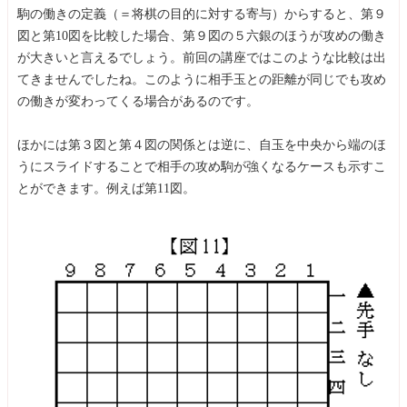
駒の働きの定義（＝将棋の目的に対する寄与）からすると、第９
図と第10図を比較した場合、第９図の５六銀のほうが攻めの働き
が大きいと言えるでしょう。前回の講座ではこのような比較は出
てきませんでしたね。このように相手玉との距離が同じでも攻め
の働きが変わってくる場合があるのです。
ほかには第３図と第４図の関係とは逆に、自玉を中央から端のほ
うにスライドすることで相手の攻め駒が強くなるケースも示すこ
とができます。例えば第11図。