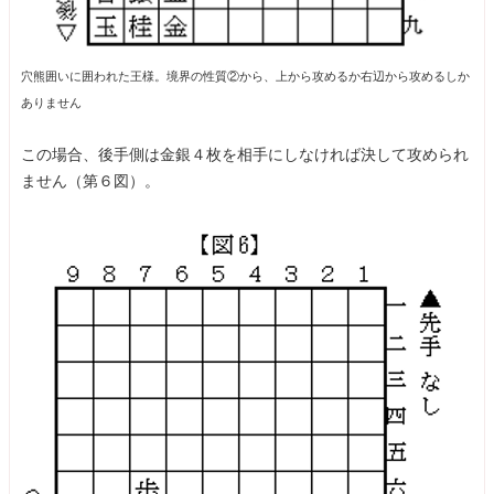
穴熊囲いに囲われた王様。境界の性質②から、上から攻めるか右辺から攻めるしか
ありません
この場合、後手側は金銀４枚を相手にしなければ決して攻められ
ません（第６図）。