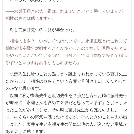
――永瀬王座との大一番はこれまでことごとく勝っていますが、
相性の良さは感じますか。
対して藤井先生の回答が早かった。
「相性のよさ？ いや、それはないです。永瀬王座とはこれまで
挑戦者決定戦で対戦することが多かったのですが、普段からＶＳ
をやっていただいているので、自分としては自然な気持ちで指し
やすいという面はあるかもしれません」
永瀬先生に勝つことの難しさを誰よりもわかっている藤井先生
だからこそ「相性の良さ」という言葉で片付けてほしくなかった
のかなと思います。
以前に私が豊島先生と渡辺先生を２強だと言った時に藤井先生
が即座に「永瀬さんを含めて３強だと思っています」とおっしゃ
ったことがありました。その時に藤井先生からほんの少し、コン
マ１㎜くらいの怒気を感じたのですが、そのときのことを思い出
しました。藤井先生と永瀬先生の間には他の人が入れない聖域が
あるように感じます。