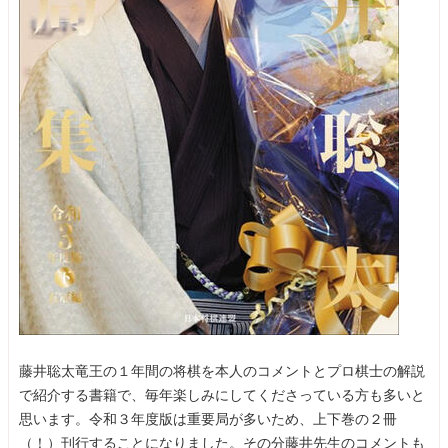
藤井聡太竜王の１年間の将棋を本人のコメントとプロ棋士の解説
で紹介する書籍で、毎年楽しみにしてくださっている方も多いと
思います。令和３年度版は重要局が多いため、上下巻の２冊
（！）刊行することになりました。その分藤井先生のコメントも