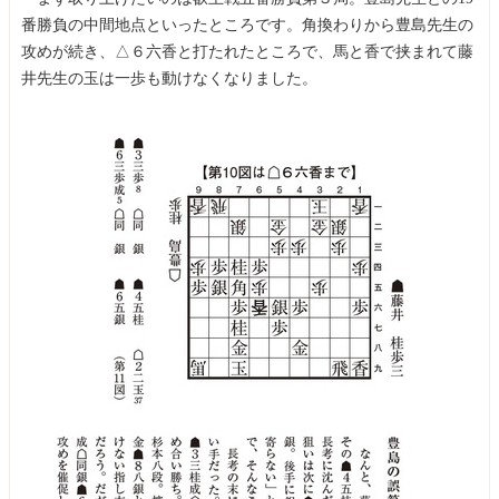
番勝負の中間地点といったところです。角換わりから豊島先生の
攻めが続き、△６六香と打たれたところで、馬と香で挟まれて藤
井先生の玉は一歩も動けなくなりました。