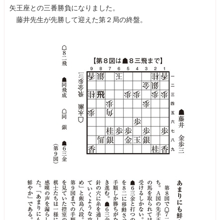
矢王座との三番勝負になりました。
藤井先生が先勝して迎えた第２局の終盤。