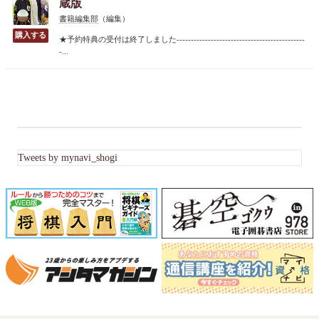
蔵版
書籍編集部
（編集）
★予約特典の受付は終了しました---------------------------------------------
-...
Tweets by mynavi_shogi