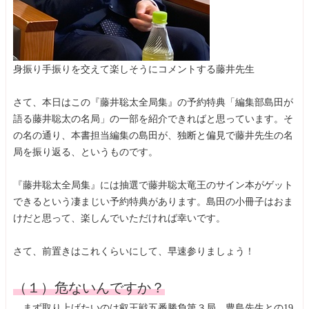
身振り手振りを交えて楽しそうにコメントする藤井先生
さて、本日はこの『藤井聡太全局集』の予約特典「編集部島田が
語る藤井聡太の名局」の一部を紹介できればと思っています。そ
の名の通り、本書担当編集の島田が、独断と偏見で藤井先生の名
局を振り返る、というものです。
『藤井聡太全局集』には抽選で藤井聡太竜王のサイン本がゲット
できるという凄まじい予約特典があります。島田の小冊子はおま
けだと思って、楽しんでいただければ幸いです。
さて、前置きはこれくらいにして、早速参りましょう！
（１）危ないんですか？
まず取り上げたいのは叡王戦五番勝負第３局。豊島先生との19