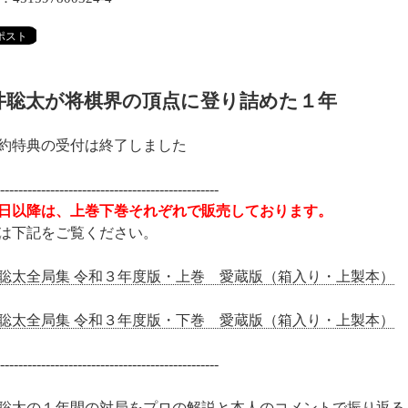
井聡太が将棋界の頂点に登り詰めた１年
約特典の受付は終了しました
-------------------------------------------------
日以降は、上巻下巻それぞれで販売しております。
は下記をご覧ください。
聡太全局集 令和３年度版・上巻 愛蔵版（箱入り・上製本）
聡太全局集 令和３年度版・下巻 愛蔵版（箱入り・上製本）
-------------------------------------------------
聡太の１年間の対局をプロの解説と本人のコメントで振り返る