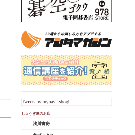
Tweets by mynavi_shogi
浅川書房