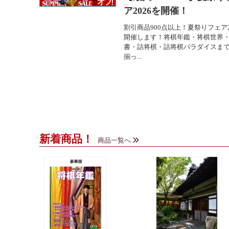
ア2026を開催！
割引商品900点以上！夏祭りフェア2
開催します！将棋年鑑・将棋世界
書・詰将棋・詰将棋パラダイスま
揃っ...
新着商品！
商品一覧へ