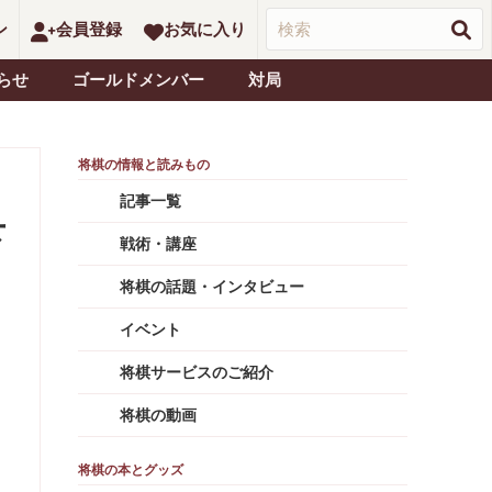
ン
会員登録
お気に入り
らせ
ゴールドメンバー
対局
記事一覧
下
戦術・講座
将棋の話題・インタビュー
イベント
将棋サービスのご紹介
将棋の動画