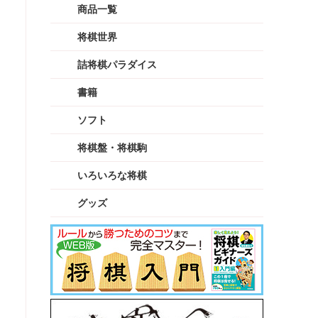
商品一覧
将棋世界
詰将棋パラダイス
書籍
ソフト
将棋盤・将棋駒
いろいろな将棋
グッズ