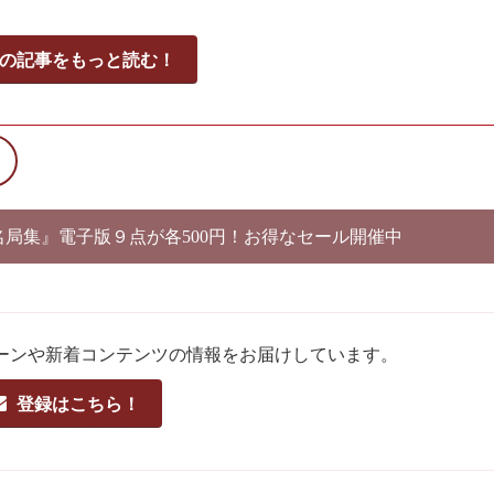
の記事をもっと読む！
別名局集』電子版９点が各500円！お得なセール開催中
ーンや新着コンテンツの情報をお届けしています。
登録はこちら！