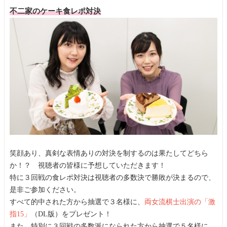
不二家のケーキ食レポ対決
笑顔あり、真剣な表情ありの対決を制するのは果たしてどちら
か！？ 視聴者の皆様に予想していただきます！
特に３回戦の食レポ対決は視聴者の多数決で勝敗が決まるので、
是非ご参加ください。
すべて的中された方から抽選で３名様に、
両女流棋士出演の「激
指15」
（DL版）をプレゼント！
また、特別に３回戦の多数派になられた方から抽選で５名様に