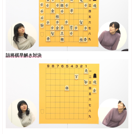
詰将棋早解き対決