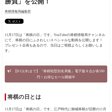
勝負」を公開！
将棋情報局編集部
11月17日は「将棋の日」です。YouTubeの将棋情報局チャンネル
にて、将棋の日にふさわしいスペシャルな動画を公開します！
プレゼント企画もあるので、当日はご視聴よろしくお願いしま
す。
【8/12(水)まで】『将棋戦型別名局集』電子版９点が各500
円！お得なセール開催中
将棋の日とは
11月17日は「将棋の日」です。江戸時代に御城将棋が旧暦の11月