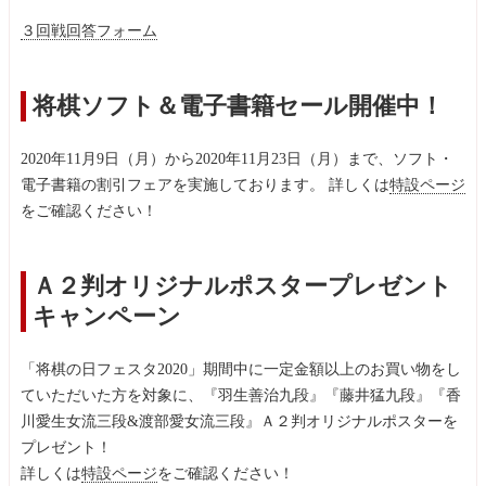
３回戦回答フォーム
将棋ソフト＆電子書籍セール開催中！
2020年11月9日（月）から2020年11月23日（月）まで、ソフト・
電子書籍の割引フェアを実施しております。 詳しくは
特設ページ
をご確認ください！
Ａ２判オリジナルポスタープレゼント
キャンペーン
「将棋の日フェスタ2020」期間中に一定金額以上のお買い物をし
ていただいた方を対象に、『羽生善治九段』『藤井猛九段』『香
川愛生女流三段&渡部愛女流三段』Ａ２判オリジナルポスターを
プレゼント！
詳しくは
特設ページ
をご確認ください！