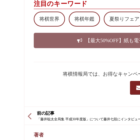
注目のキーワード
将棋世界
将棋年鑑
夏祭りフェア
【最大50%OFF】紙も
将棋情報局では、お得なキャンペ
前の記事
著者