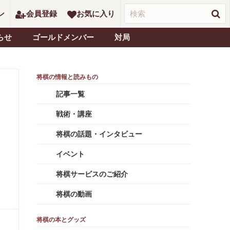
ン
会員登録
お気に入り
らせ
ゴールドメンバー
対局
記事一覧
る
戦術・講座
将棋の話題・インタビュー
イベント
将棋サービスのご紹介
将棋の動画