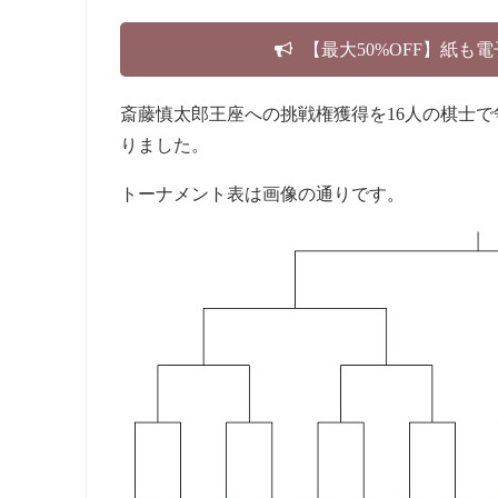
【最大50%OFF】紙も
斎藤慎太郎王座への挑戦権獲得を16人の棋士で
りました。
トーナメント表は画像の通りです。