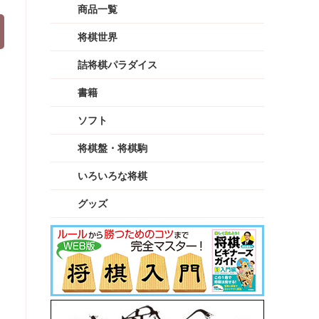
商品一覧
将棋世界
詰将棋パラダイス
書籍
ソフト
将棋盤・将棋駒
いろいろな将棋
グッズ