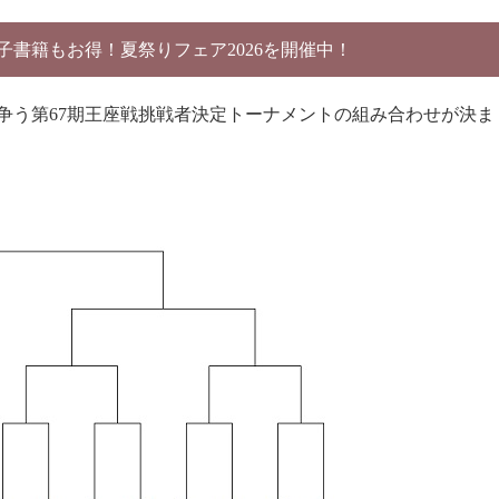
電子書籍もお得！夏祭りフェア2026を開催中！
争う第67期王座戦挑戦者決定トーナメントの組み合わせが決ま