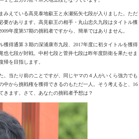
まみえている高見泰地叡王と永瀬拓矢七段が入りました。ただ
必要があります。高見叡王の相手・丸山忠久九段はタイトル獲
009年度第57期の挑戦者ですから、簡単ではありません。
獲得通算３期の深浦康市九段、2017年度に初タイトルを獲得
竜也七段が対戦。中村七段と菅井七段は昨年度防衛を果たせま
復帰を目指します。
した。当たり前のことですが、同じヤマの４人がいくら強力でも
の中から挑戦権を獲得できるのもただ一人。そう考えると、16
てきます。さて、あなたの挑戦者予想は？