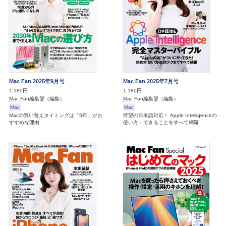
Mac Fan 2025年9月号
Mac Fan 2025年7月号
1,180円
1,180円
Mac Fan編集部
（編集）
Mac Fan編集部
（編集）
Mac
Mac
Macの買い替えタイミングは「5年」がお
待望の日本語対応！ Apple Intelligenceの
すすめな理由
使い方・できることをすべて網羅