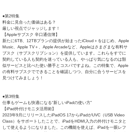
●第2特集
料金に見合った価値はある？
厳しい視点でジャッジします！
【Appleサブスク 辛口通信簿】
新たに6TB、12TBプランの提供が始まったiCloud＋をはじめ、Apple
Music、Apple TV＋、Apple Arcadeなど、Appleはさまざまな有料サ
ブスク（サブスクリプション）を提供しています。これらをすでに
契約している人も契約を迷っている人も、やっぱり気になるのは類
似サービスと比べた使い勝手とコスパですよね。この特集で、Apple
の有料サブスクでできることを確認しつつ、自分に合うサービスを
見つけてみましょう！
●第3特集
仕事もゲームも快適になる“新しいiPadの使い方”
【iPad外付けモニタ活用術】
2023年9月にリリースしたiPadOS 17からiPadがUVC（USB Video
Class）をサポートしたことで、iPadをHDMI入力の外付けモニタと
して使えるようになりました。この機能を使えば、iPadを一眼レフ