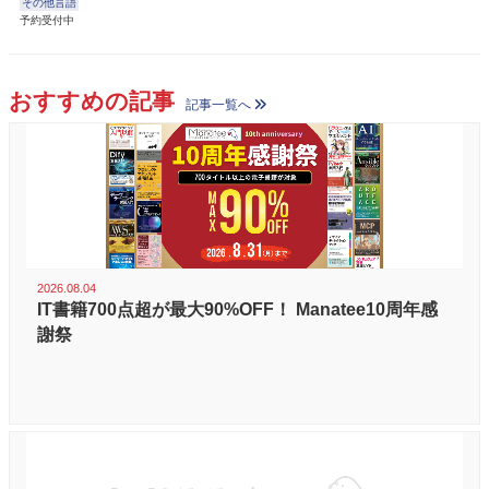
その他言語
予約受付中
おすすめの記事
記事一覧へ
2026.08.04
IT書籍700点超が最大90%OFF！ Manatee10周年感
謝祭