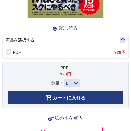
試し読み
商品を選択する
PDF
920円
PDF
920円
数量：
カートに入れる
紙の本を買う