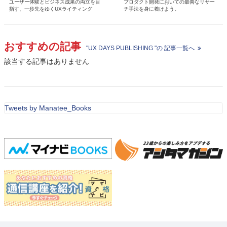
ユーザー体験とビジネス成果の両立を目
プロダクト開発においての最善なリサー
指す、一歩先をゆくUXライティング
チ手法を身に着けよう。
おすすめの記事
"UX DAYS PUBLISHING "の 記事一覧へ
該当する記事はありません
Tweets by Manatee_Books