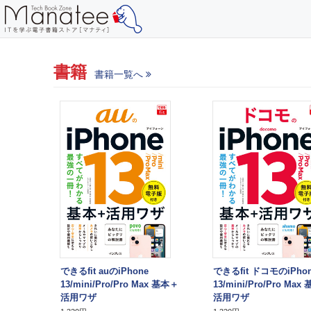
書籍
書籍一覧へ
できるfit auのiPhone
できるfit ドコモのiPho
13/mini/Pro/Pro Max 基本＋
13/mini/Pro/Pro Max
活用ワザ
活用ワザ