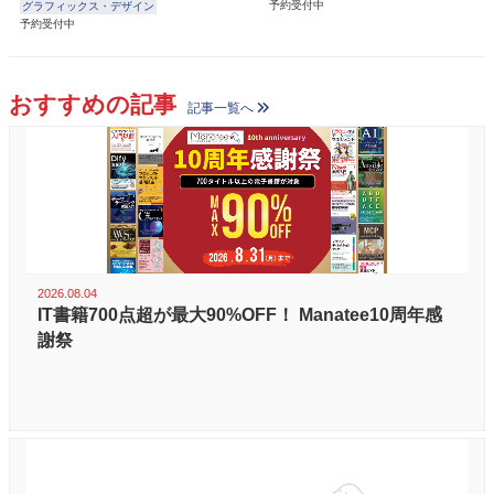
予約受付中
グラフィックス・デザイン
予約受付中
おすすめの記事
記事一覧へ
2026.08.04
IT書籍700点超が最大90%OFF！ Manatee10周年感
謝祭