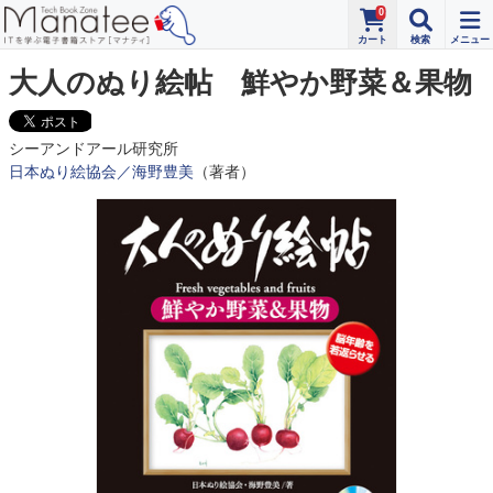
0
大人のぬり絵帖 鮮やか野菜＆果物
シーアンドアール研究所
日本ぬり絵協会／海野豊美
（著者）