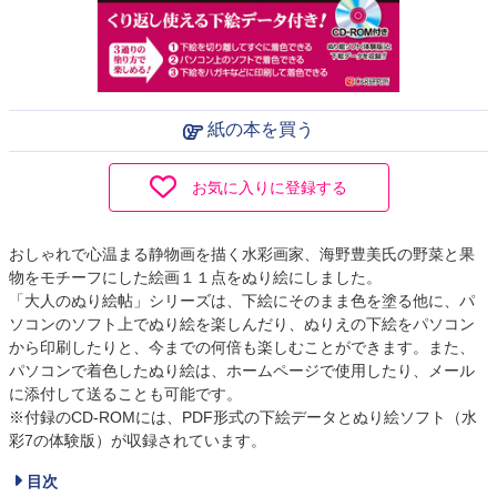
紙の本を買う
お気に入りに登録する
おしゃれで心温まる静物画を描く水彩画家、海野豊美氏の野菜と果
物をモチーフにした絵画１１点をぬり絵にしました。
「大人のぬり絵帖」シリーズは、下絵にそのまま色を塗る他に、パ
ソコンのソフト上でぬり絵を楽しんだり、ぬりえの下絵をパソコン
から印刷したりと、今までの何倍も楽しむことができます。また、
パソコンで着色したぬり絵は、ホームページで使用したり、メール
に添付して送ることも可能です。
※付録のCD-ROMには、PDF形式の下絵データとぬり絵ソフト（水
彩7の体験版）が収録されています。
目次