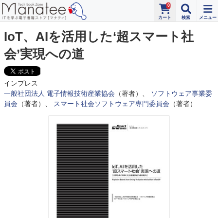
0
IoT、AIを活用した‘超スマート社
会’実現への道
インプレス
一般社団法人 電子情報技術産業協会
（著者）、
ソフトウェア事業委
員会
（著者）、
スマート社会ソフトウェア専門委員会
（著者）