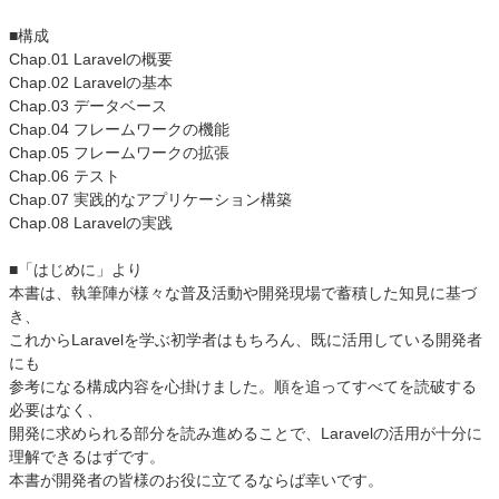
■構成
Chap.01 Laravelの概要
Chap.02 Laravelの基本
Chap.03 データベース
Chap.04 フレームワークの機能
Chap.05 フレームワークの拡張
Chap.06 テスト
Chap.07 実践的なアプリケーション構築
Chap.08 Laravelの実践
■「はじめに」より
本書は、執筆陣が様々な普及活動や開発現場で蓄積した知見に基づ
き、
これからLaravelを学ぶ初学者はもちろん、既に活用している開発者
にも
参考になる構成内容を心掛けました。順を追ってすべてを読破する
必要はなく、
開発に求められる部分を読み進めることで、Laravelの活用が十分に
理解できるはずです。
本書が開発者の皆様のお役に立てるならば幸いです。