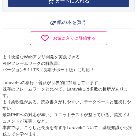
カートに入れる
紙の本を買う
お気に入りに登録する
より快適なWebアプリ開発を実践できる
PHPフレームワークの解説書。
バージョン5.1 LTS（長期サポート版）に対応！
Laravelへの移行・普及が世界的に加速しています。
既存のフレームワークと比べて、Laravelには多数の長所がありま
す。
より柔軟性がある、読み書きがしやすい、データベースと連携しや
すい、
最新PHPへの対応が早い、ユニットテストが整っている、英文ドキ
ュメントが充実、など。
本書では、こうした長所を有するLaravelについて、基礎知識から実
践までを学べます。