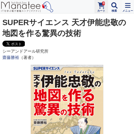
0
SUPERサイエンス 天才伊能忠敬の
地図を作る驚異の技術
シーアンドアール研究所
齋藤勝裕
（著者）