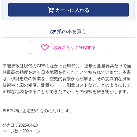
カートに入れる
紙の本を買う
お気に入りに登録する
伊能忠敬は現代のGPSもなかった時代に、徒歩と測量器具だけで当
時最高の精度を誇る日本地図を作ったことで知られています。本書
は、伊能忠敬の偉業を、歴史的背景から紐解き、その驚異的な測量
技術や地図の精度、測量ルート、測量コストなど、どのようにして
正確な地図を作ることができたのか、その秘密を解き明かします。
※EPUBは固定型のものになります。
発売日：2025-04-10
ページ数：200ページ