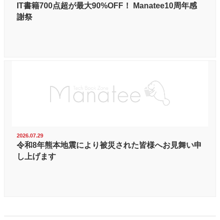
IT書籍700点超が最大90%OFF！ Manatee10周年感
謝祭
2026.07.29
令和8年熊本地震により被災された皆様へお見舞い申
し上げます