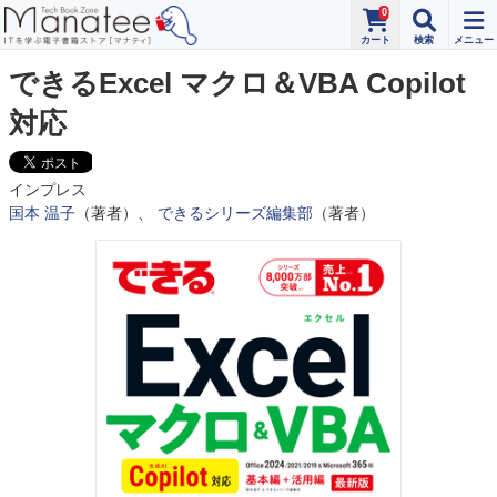
0
できるExcel マクロ＆VBA Copilot
対応
インプレス
国本 温子
（著者）、
できるシリーズ編集部
（著者）