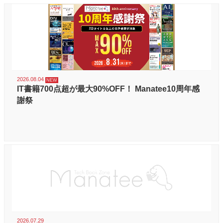
2026.08.04
IT書籍700点超が最大90%OFF！ Manatee10周年感
謝祭
2026.07.29