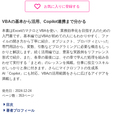
お気に入りに登録する
VBAの基本から活用、Copilot連携まで分かる
本書はExcelのマクロとVBAを使い、業務効率化を目指す人のための
入門書です。基本編ではVBAが初めての人にもわかりやすく、ファ
イルの開き方から丁寧に紹介。オブジェクト、プロパティといった
専門用語から、変数、引数などプログラミングに必要な概念もしっ
かりと解説します。続く活用編では、豊富な実践例をリファレンス
形式で紹介。また、各章の最後には、その章で学んだ処理を組み合
わせて実行する「まとめ」のレッスンを掲載。仕事に役立つスキル
がしっかりと身に付きます。さらにマイクロソフトの生成系
AI「Copilot」にも対応。VBAの活用範囲をさらに広げるアイデアを
満載します。
発売日：2024-12-24
ページ数：353ページ
目次
著者プロフィール