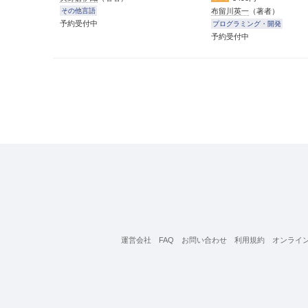
布留川英一
（著者）
その他言語
予約受付中
プログラミング・開発
予約受付中
運営会社
FAQ
お問い合わせ
利用規約
オンライ