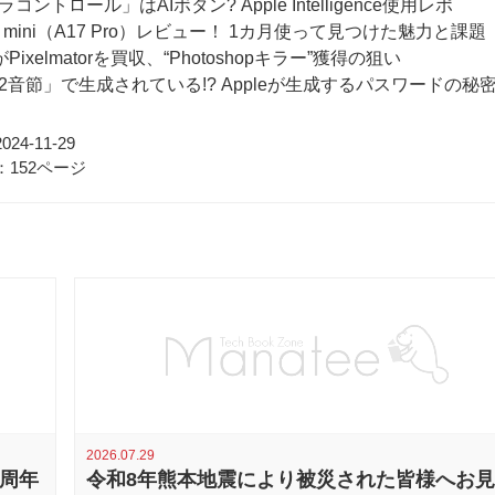
コントロール」はAIボタン? Apple Intelligence使用レポ
d mini（A17 Pro）レビュー！ 1カ月使って見つけた魅力と課題
がPixelmatorを買収、“Photoshopキラー”獲得の狙い
2音節」で生成されている!? Appleが生成するパスワードの秘
24-11-29
152ページ
2026.07.29
0周年
令和8年熊本地震により被災された皆様へお