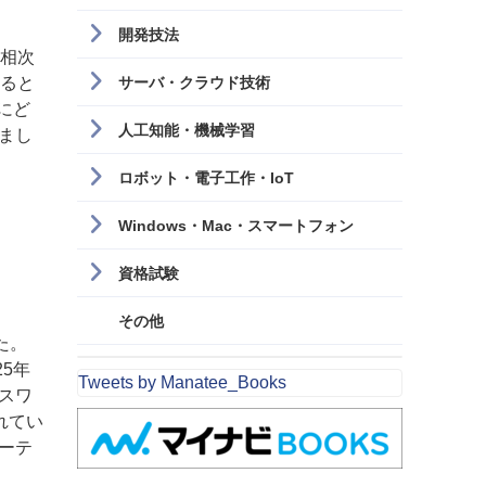
開発技法
を相次
れると
サーバ・クラウド技術
にど
人工知能・機械学習
まし
ロボット・電子工作・IoT
Windows・Mac・スマートフォン
資格試験
その他
た。
25年
Tweets by Manatee_Books
スワ
れてい
ーテ