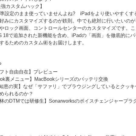
d 最強カスタムハック】
を標準設定のまま使っていませんよね? iPadをより使いやすくす
好みにカスタマイズするのが鉄則。中でも絶対に行いたいのが
やロック画面、コントロールセンターのカスタマイズです。こ
dOS 18で追加された新機能を含め、iPadの「画面」を徹底的に
するためのカスタム術をお届けします。
P
フト自由自在】プレビュー
ook裏メニュー】MacBookシリーズのバッテリ交換
の知恵の実】なぜ「サファリ」でブラウジングしているとクッキ
められるのか？
林のDTMでは研修生】Sonarworksのボイスチェンジャープラ