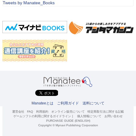
Tweets by Manatee_Books
Manateeとは
ご利用ガイド
送料について
運営会社
FAQ
利用規約
オンライン販売について
特定商取引法に関する記載
ゲームソフトの利用に関するガイドライン
｜
個人情報について
お問い合わせ
PURCHASE GUIDE (ENGLISH)
Copyright © Mynavi Publishing Corporation