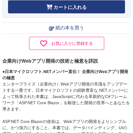
カートに入れる
紙の本を買う
お気に入りに登録する
企業向けWebアプリ開発の技術と極意を詳説
●日本マイクロソフト.NETメンバー直伝！ 企業向けWebアプリ開発
の極意
エンタープライズ（企業向け）Webアプリ開発の常識をアップデー
トする一冊です。日本マイクロソフトの経験豊富な.NETメンバーに
よって執筆された本書は、JavaScriptに代わる革新的なC#フレーム
ワーク「ASP.NET Core Blazor」を駆使した開発の世界へとあなたを
導きます。
ASP.NET Core Blazorの使命は、Webアプリの開発をよりシンプル
に、かつ強力にすること。本書では、データバインディング、UIの