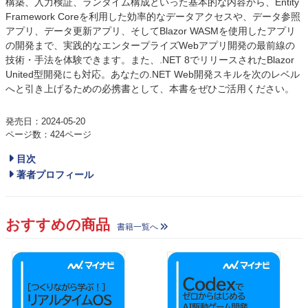
構築、入力検証、ランタイム構成といった基本的な内容から、Entity
Framework Coreを利用した効率的なデータアクセスや、データ参照
アプリ、データ更新アプリ、そしてBlazor WASMを使用したアプリ
の開発まで、実践的なエンタープライズWebアプリ開発の最前線の
技術・手法を体験できます。また、.NET 8でリリースされたBlazor
United型開発にも対応。あなたの.NET Web開発スキルを次のレベル
へと引き上げるための必携書として、本書をぜひご活用ください。
発売日：2024-05-20
ページ数：424ページ
目次
著者プロフィール
おすすめの商品
書籍一覧へ