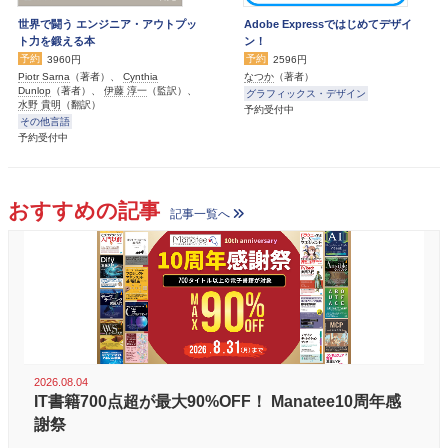
世界で闘う エンジニア・アウトプッ
Adobe Expressではじめてデザイ
ト力を鍛える本
ン！
予約
予約
3960円
2596円
Piotr Sarna
（著者）、
Cynthia
なつか
（著者）
Dunlop
（著者）、
伊藤 淳一
（監訳）、
グラフィックス・デザイン
水野 貴明
（翻訳）
予約受付中
その他言語
予約受付中
おすすめの記事
記事一覧へ
2026.08.04
IT書籍700点超が最大90%OFF！ Manatee10周年感
謝祭