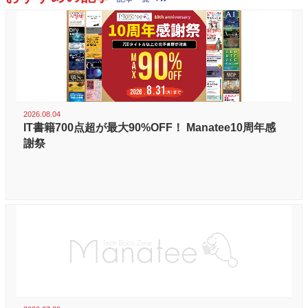
2026.08.04
IT書籍700点超が最大90%OFF！ Manatee10周年感
謝祭