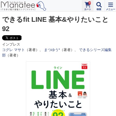
0
できるfit LINE 基本&やりたいこと
92
インプレス
コグレ マサト
（著者）、
まつゆう*
（著者）、
できるシリーズ編集
部
（著者）