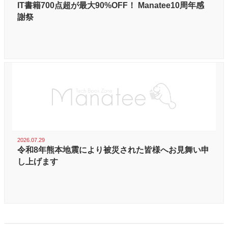
IT書籍700点超が最大90%OFF！ Manatee10周年感
謝祭
2026.07.29
令和8年熊本地震により被災された皆様へお見舞い申
し上げます