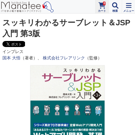
0
スッキリわかるサーブレット＆JSP
入門 第3版
インプレス
国本 大悟
（著者）、
株式会社フレアリンク
（監修）