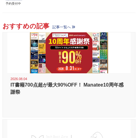
予約受付中
おすすめの記事
記事一覧へ
2026.08.04
IT書籍700点超が最大90%OFF！ Manatee10周年感
謝祭