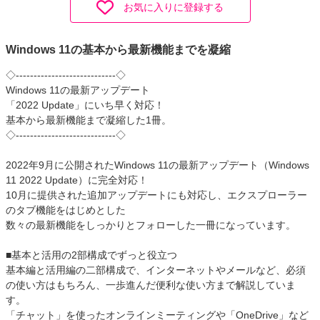
お気に入りに登録する
Windows 11の基本から最新機能までを凝縮
◇----------------------------◇
Windows 11の最新アップデート
「2022 Update」にいち早く対応！
基本から最新機能まで凝縮した1冊。
◇----------------------------◇
2022年9月に公開されたWindows 11の最新アップデート（Windows
11 2022 Update）に完全対応！
10月に提供された追加アップデートにも対応し、エクスプローラー
のタブ機能をはじめとした
数々の最新機能をしっかりとフォローした一冊になっています。
■基本と活用の2部構成でずっと役立つ
基本編と活用編の二部構成で、インターネットやメールなど、必須
の使い方はもちろん、一歩進んだ便利な使い方まで解説していま
す。
「チャット」を使ったオンラインミーティングや「OneDrive」など