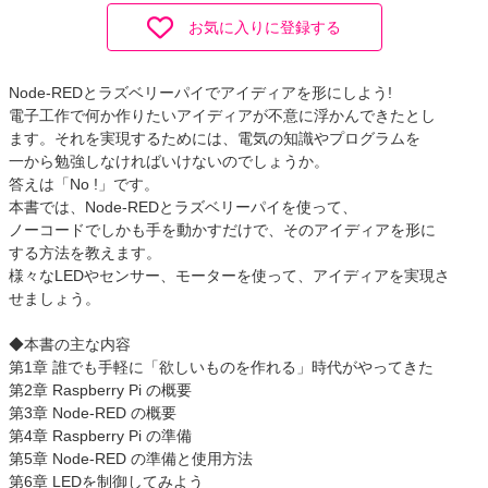
お気に入りに登録する
Node-REDとラズベリーパイでアイディアを形にしよう!
電子工作で何か作りたいアイディアが不意に浮かんできたとし
ます。それを実現するためには、電気の知識やプログラムを
一から勉強しなければいけないのでしょうか。
答えは「No !」です。
本書では、Node-REDとラズベリーパイを使って、
ノーコードでしかも手を動かすだけで、そのアイディアを形に
する方法を教えます。
様々なLEDやセンサー、モーターを使って、アイディアを実現さ
せましょう。
◆本書の主な内容
第1章 誰でも手軽に「欲しいものを作れる」時代がやってきた
第2章 Raspberry Pi の概要
第3章 Node-RED の概要
第4章 Raspberry Pi の準備
第5章 Node-RED の準備と使用方法
第6章 LEDを制御してみよう