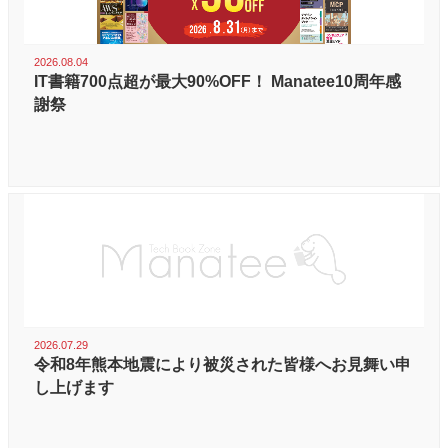
2026.08.04
IT書籍700点超が最大90%OFF！ Manatee10周年感
謝祭
2026.07.29
令和8年熊本地震により被災された皆様へお見舞い申
し上げます