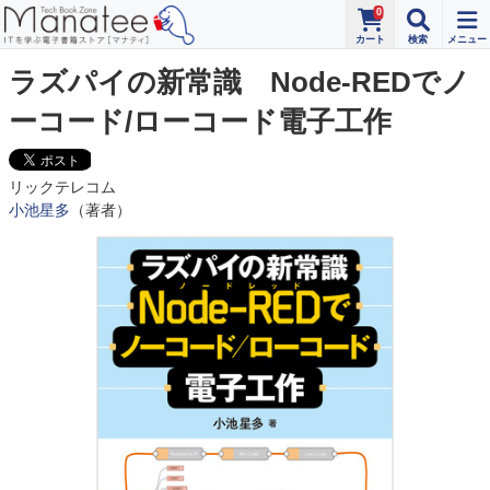
0
ラズパイの新常識 Node-REDでノ
ーコード/ローコード電子工作
リックテレコム
小池星多
（著者）