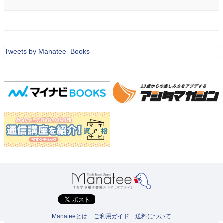
Tweets by Manatee_Books
Manateeとは
ご利用ガイド
送料について