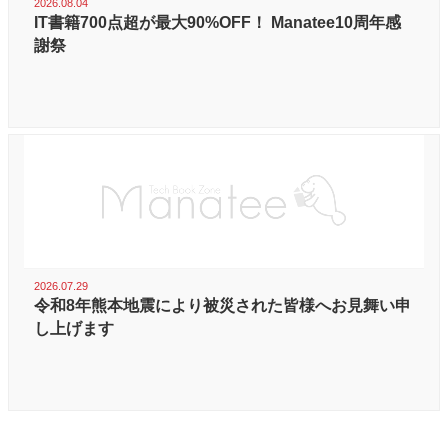
2026.08.04
IT書籍700点超が最大90%OFF！ Manatee10周年感
謝祭
2026.07.29
令和8年熊本地震により被災された皆様へお見舞い申
し上げます