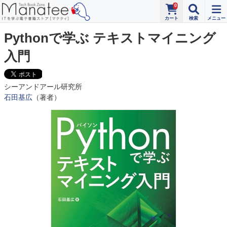
0
Pythonで学ぶ テキストマイニング
入門
シーアンドアール研究所
石田基広
（著者）