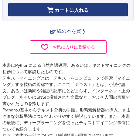
カートに入れる
紙の本を買う
お気に入りに登録する
本書はPythonによる自然言語処理、あるいはテキストマイニングの
初歩について解説したものです。
テキストマイニングとは、テキストをコンピュータで探索（マイニ
ング）する技術の総称です。ここで「テキスト」とは、小説や論
文、あるいは新聞や雑誌の記事にとどまらず、インターネット上の
ブログ、あるいはSNSに投稿された文章など、およそ人間の言葉で
書かれたものを指します。
Pythonの基本からテキスト分析の手順、形態素解析器の導入、さま
ざまな分析手法についてわかりやすく解説しています。また、本書
の最後に、ディープラーニングを使ったテキストマイニング事例に
ついても紹介します。
なお、本書の一部については解説動画が用意されています。