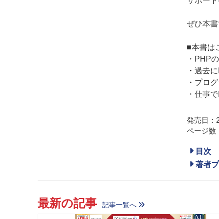
サポート
ぜひ本書
■本書は
・PHP
・過去に
・プログ
・仕事で
発売日：20
ページ数：
目次
著者プ
最新の記事
記事一覧へ