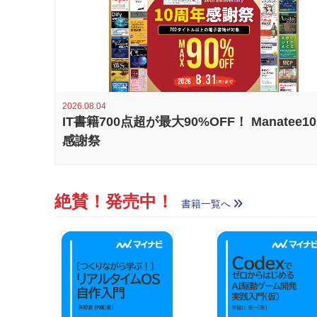
2026.08.04
IT書籍700点超が最大90%OFF！ Manatee1
感謝祭
絶賛！発売中！
書籍一覧へ