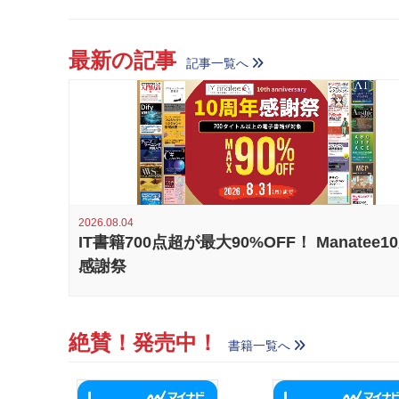
最新の記事
記事一覧へ
2026.08.04
IT書籍700点超が最大90%OFF！ Manatee1
感謝祭
絶賛！発売中！
書籍一覧へ