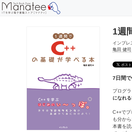
1週
インプレ
亀田 健司
7日間
プログラ
になれる
C++で
も分から
本書を読