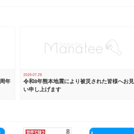
2026.07.29
0周年
令和8年熊本地震により被災された皆様へお
い申し上げます