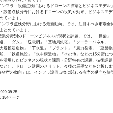
インフラ・設備点検におけるドローンの役割とビジネスモデル
・設備点検分野におけるドローンの役割や効果、ビジネスモデ
めています。
インフラ点検分野における最新動向」では、注目すべき市場全
まとめています。
産業分野別のドローンビジネスの現状と課題」では、「橋梁」
道」「ダム」「送電網」「基地局鉄塔」「ソーラーパネル」「
大規模建造物」「下水道」「プラント」「風力発電」「建築物
舶」「鉄道施設」「水中構造物」「その他」などの15分野に
を活用したビジネスの現状と課題（分野特有の課題、技術課題
など）、ドローン活用のメリット、今後の展望などを分析しま
各省庁の動向」は、インフラ設備点検に関わる省庁の動向を解
20-09-25
184ページ