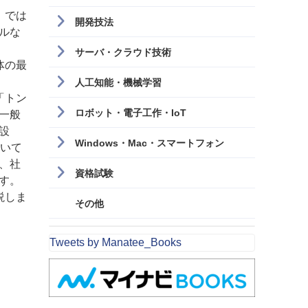
」では
開発技法
ルな
サーバ・クラウド技術
体の最
人工知能・機械学習
「トン
ロボット・電子工作・IoT
一般
設
Windows・Mac・スマートフォン
ついて
、社
資格試験
す。
説しま
その他
Tweets by Manatee_Books