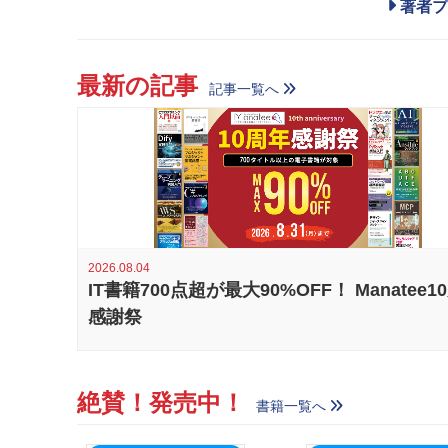
著者プ
最新の記事
記事一覧へ
2026.08.04
IT書籍700点超が最大90%OFF！ Manatee1
感謝祭
絶賛！発売中！
書籍一覧へ