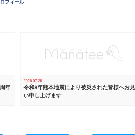
ロフィール
2026.07.29
0周年
令和8年熊本地震により被災された皆様へお
い申し上げます