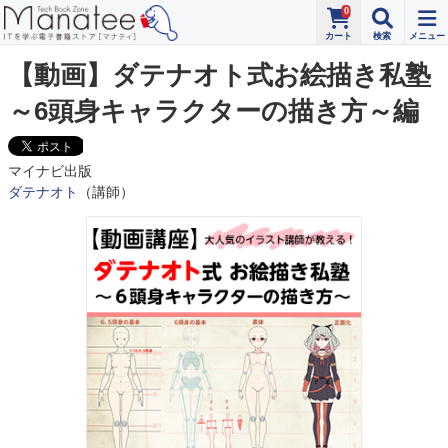
0
【動画】ダテナオト式お絵描き私塾
～6頭身キャラクターの描き方～編
マイナビ出版
ダテナオト
（講師）