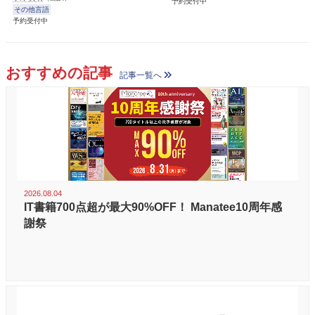
予約受付中
その他言語
予約受付中
おすすめの記事
記事一覧へ
2026.08.04
IT書籍700点超が最大90%OFF！ Manatee10周年感
謝祭