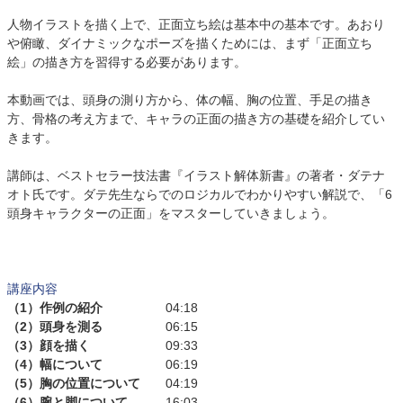
人物イラストを描く上で、正面立ち絵は基本中の基本です。あおり
や俯瞰、ダイナミックなポーズを描くためには、まず「正面立ち
絵」の描き方を習得する必要があります。
本動画では、頭身の測り方から、体の幅、胸の位置、手足の描き
方、骨格の考え方まで、キャラの正面の描き方の基礎を紹介してい
きます。
講師は、ベストセラー技法書『イラスト解体新書』の著者・ダテナ
オト氏です。ダテ先生ならでのロジカルでわかりやすい解説で、「6
頭身キャラクターの正面」をマスターしていきましょう。
講座内容
（1）作例の紹介
04:18
（2）頭身を測る
06:15
（3）顔を描く
09:33
（4）幅について
06:19
（5）胸の位置について
04:19
（6）腕と脚について
16:03