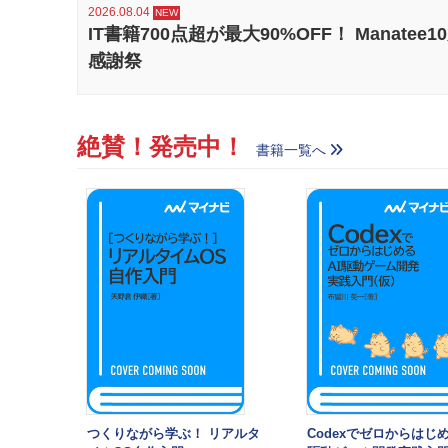
2026.08.04
IT書籍700点超が最大90%OFF！ Manatee1
感謝祭
絶賛！発売中！
書籍一覧へ
つくりながら学ぶ！ リアルタ
Codexでゼロからはじめ