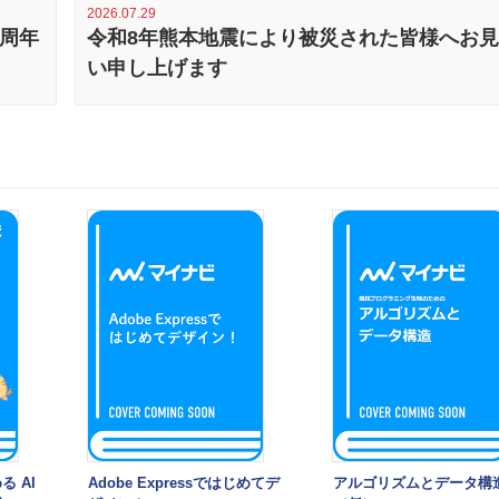
2026.07.29
0周年
令和8年熊本地震により被災された皆様へお
い申し上げます
る AI
Adobe Expressではじめてデ
アルゴリズムとデータ構