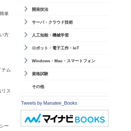
開発技法
簡単
サーバ・クラウド技術
い方
人工知能・機械学習
ロボット・電子工作・IoT
Windows・Mac・スマートフォン
イテム
資格試験
その他
法リス
Tweets by Manatee_Books
シー