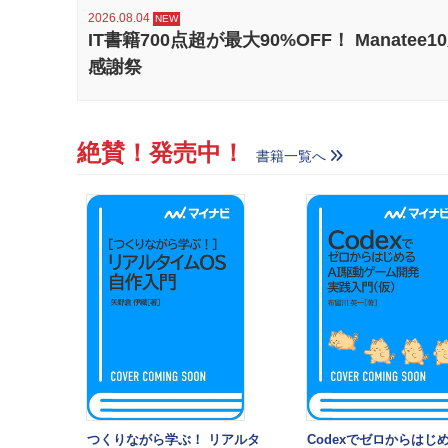
2026.08.04
IT書籍700点超が最大90%OFF！ Manatee1
感謝祭
絶賛！発売中！
書籍一覧へ
つくりながら学ぶ！ リアルタ
Codexでゼロからはじめ