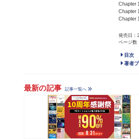
Chapte
Chapte
Chapt
発売日：20
ページ数：
目次
著者プ
最新の記事
記事一覧へ