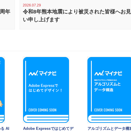
2026.07.29
0周年
令和8年熊本地震により被災された皆様へお
い申し上げます
る AI
Adobe Expressではじめてデ
アルゴリズムとデータ構