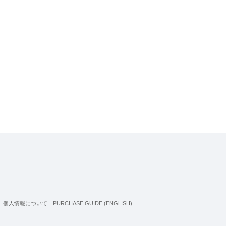
個人情報について
PURCHASE GUIDE (ENGLISH)
｜