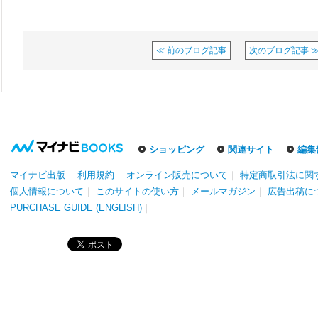
≪ 前のブログ記事
次のブログ記事 
ショッピング
関連サイト
編集
マイナビ出版
｜
利用規約
｜
オンライン販売について
｜
特定商取引法に関
個人情報について
｜
このサイトの使い方
｜
メールマガジン
｜
広告出稿に
PURCHASE GUIDE (ENGLISH)
｜