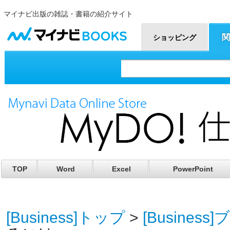
マイナビ出版の雑誌・書籍の紹介サイト
マイナビBOOKS
関
ショッピング
TOP
Word
Excel
PowerPoint
[Business]トップ
>
[Busines