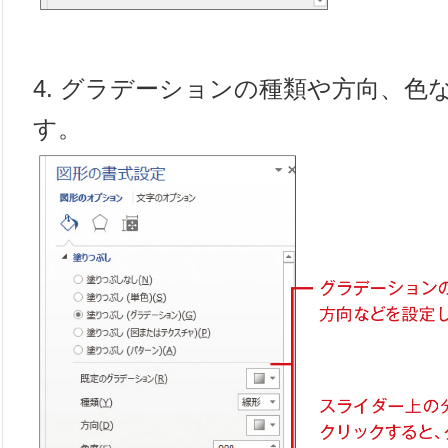
4. グラデーションの種類や方向、色
す。