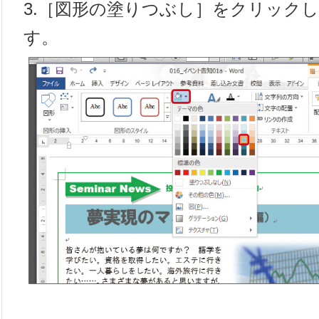
3.［図形の塗りつぶし］をクリック
す。