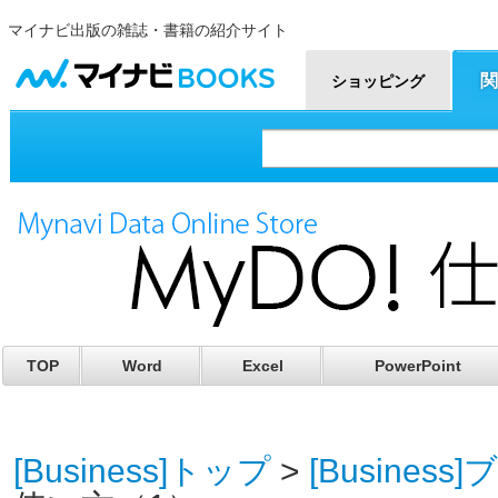
マイナビ出版の雑誌・書籍の紹介サイト
マイナビBOOKS
関
ショッピング
TOP
Word
Excel
PowerPoint
[Business]トップ
>
[Busines