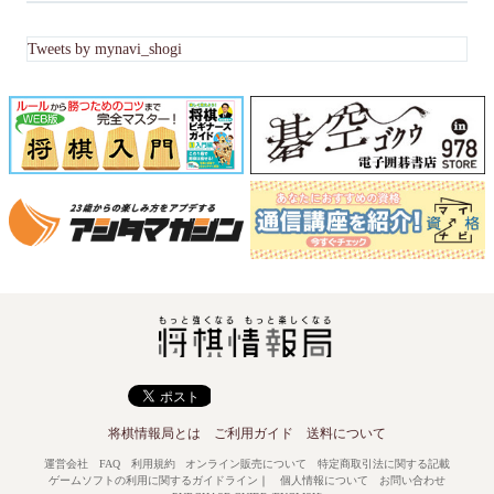
Tweets by mynavi_shogi
将棋情報局とは
ご利用ガイド
送料について
運営会社
FAQ
利用規約
オンライン販売について
特定商取引法に関する記載
ゲームソフトの利用に関するガイドライン
｜
個人情報について
お問い合わせ