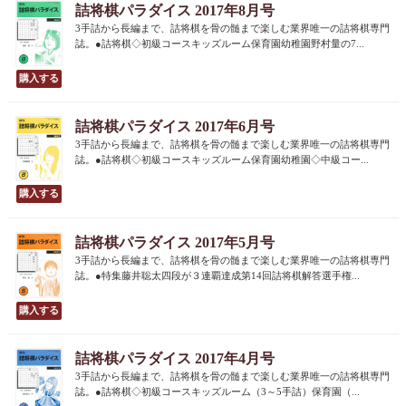
詰将棋パラダイス 2017年8月号
3手詰から長編まで、詰将棋を骨の髄まで楽しむ業界唯一の詰将棋専門
誌。●詰将棋◇初級コースキッズルーム保育園幼稚園野村量の7...
詰将棋パラダイス 2017年6月号
3手詰から長編まで、詰将棋を骨の髄まで楽しむ業界唯一の詰将棋専門
誌。●詰将棋◇初級コースキッズルーム保育園幼稚園◇中級コー...
詰将棋パラダイス 2017年5月号
3手詰から長編まで、詰将棋を骨の髄まで楽しむ業界唯一の詰将棋専門
誌。●特集藤井聡太四段が３連覇達成第14回詰将棋解答選手権...
詰将棋パラダイス 2017年4月号
3手詰から長編まで、詰将棋を骨の髄まで楽しむ業界唯一の詰将棋専門
誌。●詰将棋◇初級コースキッズルーム（3～5手詰）保育園（...