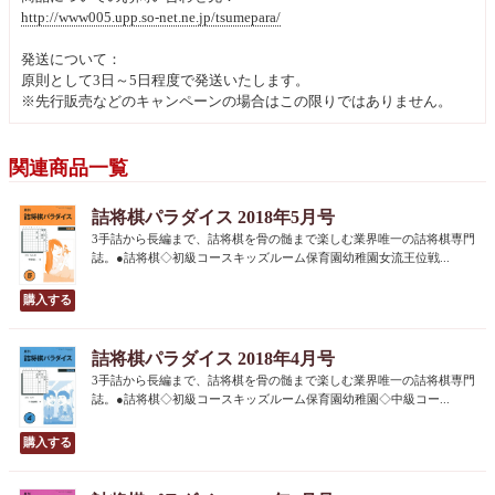
http://www005.upp.so-net.ne.jp/tsumepara/
発送について：
原則として3日～5日程度で発送いたします。
※先行販売などのキャンペーンの場合はこの限りではありません。
関連商品一覧
詰将棋パラダイス 2018年5月号
3手詰から長編まで、詰将棋を骨の髄まで楽しむ業界唯一の詰将棋専門
誌。●詰将棋◇初級コースキッズルーム保育園幼稚園女流王位戦...
詰将棋パラダイス 2018年4月号
3手詰から長編まで、詰将棋を骨の髄まで楽しむ業界唯一の詰将棋専門
誌。●詰将棋◇初級コースキッズルーム保育園幼稚園◇中級コー...