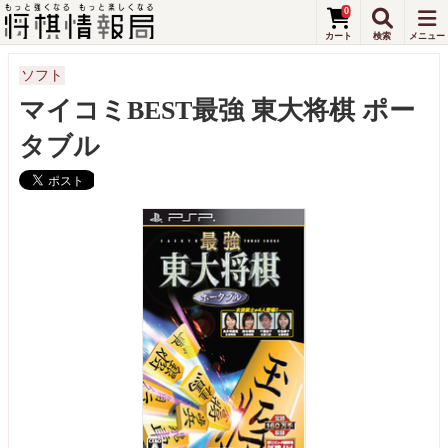
0
ソフト
マイコミBEST最強 東大将棋 ポー
タブル