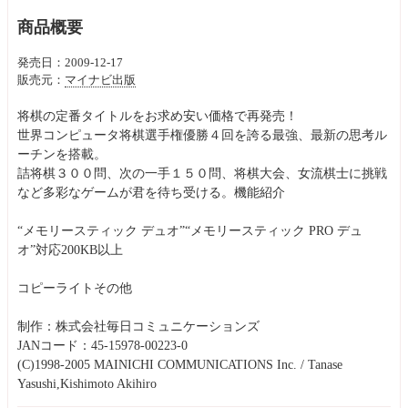
商品概要
発売日：2009-12-17
販売元：
マイナビ出版
将棋の定番タイトルをお求め安い価格で再発売！
世界コンピュータ将棋選手権優勝４回を誇る最強、最新の思考ル
ーチンを搭載。
詰将棋３００問、次の一手１５０問、将棋大会、女流棋士に挑戦
など多彩なゲームが君を待ち受ける。機能紹介
“メモリースティック デュオ”“メモリースティック PRO デュ
オ”対応200KB以上
コピーライトその他
制作：株式会社毎日コミュニケーションズ
JANコード：45-15978-00223-0
(C)1998-2005 MAINICHI COMMUNICATIONS Inc. / Tanase
Yasushi,Kishimoto Akihiro