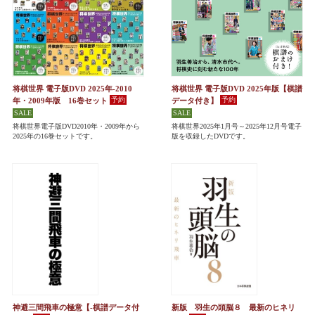
将棋世界 電子版DVD 2025年-2010
将棋世界 電子版DVD 2025年版【棋譜
年・2009年版 16巻セット
データ付き】
将棋世界電子版DVD2010年・2009年から
将棋世界2025年1月号～2025年12月号電子
2025年の16巻セットです。
版を収録したDVDです。
神避三間飛車の極意【-棋譜データ付
新版 羽生の頭脳８ 最新のヒネリ