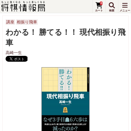
0
講座
相振り飛車
わかる！ 勝てる！！ 現代相振り飛
車
高崎一生