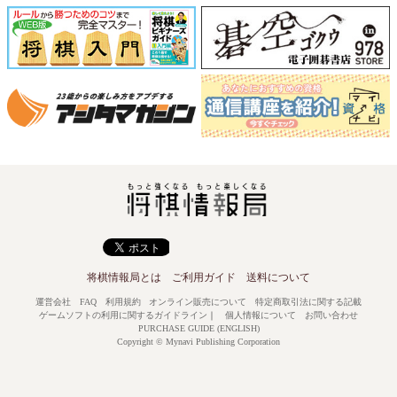
将棋情報局とは
ご利用ガイド
送料について
運営会社
FAQ
利用規約
オンライン販売について
特定商取引法に関する記載
ゲームソフトの利用に関するガイドライン
｜
個人情報について
お問い合わせ
PURCHASE GUIDE (ENGLISH)
Copyright © Mynavi Publishing Corporation