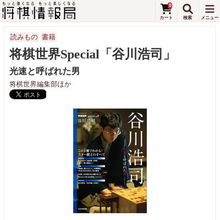
0
読みもの
書籍
将棋世界Special「谷川浩司」
光速と呼ばれた男
将棋世界編集部ほか