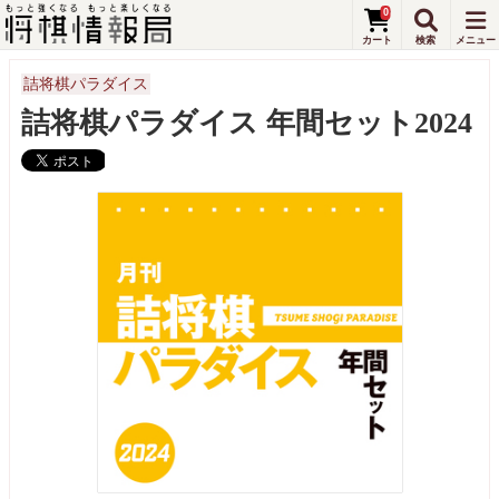
0
詰将棋パラダイス
詰将棋パラダイス 年間セット2024