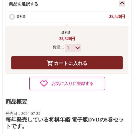
商品を選択する
DVD
25,520円
DVD
25,520円
数量：
カートに入れる
お気に入りに登録する
商品概要
発売日：2024-07-25
毎年発売している将棋年鑑 電子版DVDの5巻セッ
トです。