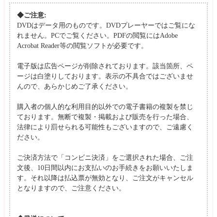
◆ご注意:
DVDはデータ用のものです。DVDプレーヤーではご覧にな
れません。PCでご覧ください。PDFの閲覧にはAdobe
Acrobat Reader等の閲覧ソフトが必要です。
電子版は広告ページが削除されております。該当箇所、ペ
ージは白塗りしております。表示の不具合ではございませ
んので、あらかじめご了承ください。
購入者の個人的な利用目的以外での電子書籍の複製を禁じ
ております。無断で複製・掲載および販売を行った場合、
法律により罰せられる可能性もございますので、ご遠慮く
ださい。
ご決済方法で「コンビニ決済」をご選択された場合、ご注
文後、10日間以内にお支払いのお手続きをお願いいたしま
す。それ以降は払込票が無効となり、ご注文がキャンセル
となりますので、ご注意ください。