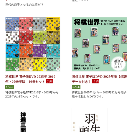
世代の旗手となるのは誰だ？
将棋世界 電子版DVD 2025年-2010
将棋世界 電子版DVD 2025年版【棋譜
年・2009年版 16巻セット
データ付き】
将棋世界電子版DVD2010年・2009年から
将棋世界2025年1月号～2025年12月号電子
2025年の16巻セットです。
版を収録したDVDです。