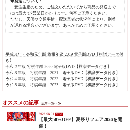
◆発送について：
・受注生産のため、ご注文いただいてから商品の発送まで
には最大で7営業日かかります。何卒ご了承ください。
ただし、天候や交通事情・配送業者の状況等により、到着
が遅れる場合がございます。あらかじめご了承ください。
平成31年・令和元年版 将棋年鑑 2019 電子版DVD【棋譜データ付
き】
令和２年版 将棋年鑑 2020 電子版DVD【棋譜データ付き】
令和３年版 将棋年鑑 2021 電子版DVD【棋譜データ付き】
令和４年版 将棋年鑑 2022 電子版DVD【棋譜データ付き】
令和５年版 将棋年鑑 2023 電子版DVD【棋譜データ付き】
オススメの記事
記事一覧へ
2026.08.04
【最大50%OFF】夏祭りフェア2026を開
催！