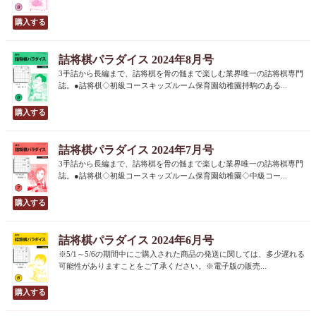
詰将棋パラダイス 2024年8月号
3手詰から長編まで、詰将棋を骨の髄まで楽しむ業界唯一の詰将棋専門
誌。●詰将棋◇初級コースキッズルーム保育園幼稚園持駒のある...
詰将棋パラダイス 2024年7月号
3手詰から長編まで、詰将棋を骨の髄まで楽しむ業界唯一の詰将棋専門
誌。●詰将棋◇初級コースキッズルーム保育園幼稚園◇中級コー...
詰将棋パラダイス 2024年6月号
※5/1～5/6の期間中にご購入された商品の発送に関しては、多少遅れる
可能性がありますことをご了承ください。※電子版の販売...