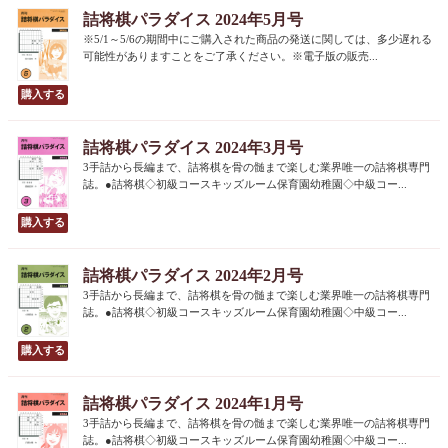
詰将棋パラダイス 2024年5月号
※5/1～5/6の期間中にご購入された商品の発送に関しては、多少遅れる
可能性がありますことをご了承ください。※電子版の販売...
詰将棋パラダイス 2024年3月号
3手詰から長編まで、詰将棋を骨の髄まで楽しむ業界唯一の詰将棋専門
誌。●詰将棋◇初級コースキッズルーム保育園幼稚園◇中級コー...
詰将棋パラダイス 2024年2月号
3手詰から長編まで、詰将棋を骨の髄まで楽しむ業界唯一の詰将棋専門
誌。●詰将棋◇初級コースキッズルーム保育園幼稚園◇中級コー...
詰将棋パラダイス 2024年1月号
3手詰から長編まで、詰将棋を骨の髄まで楽しむ業界唯一の詰将棋専門
誌。●詰将棋◇初級コースキッズルーム保育園幼稚園◇中級コー...