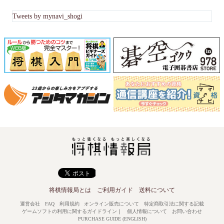
Tweets by mynavi_shogi
将棋情報局とは
ご利用ガイド
送料について
運営会社
FAQ
利用規約
オンライン販売について
特定商取引法に関する記載
ゲームソフトの利用に関するガイドライン
｜
個人情報について
お問い合わせ
PURCHASE GUIDE (ENGLISH)