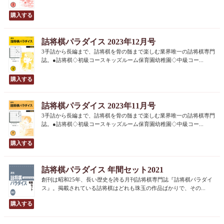
詰将棋パラダイス 2023年12月号
3手詰から長編まで、詰将棋を骨の髄まで楽しむ業界唯一の詰将棋専門
誌。●詰将棋◇初級コースキッズルーム保育園幼稚園◇中級コー...
詰将棋パラダイス 2023年11月号
3手詰から長編まで、詰将棋を骨の髄まで楽しむ業界唯一の詰将棋専門
誌。●詰将棋◇初級コースキッズルーム保育園幼稚園◇中級コー...
詰将棋パラダイス 年間セット2021
創刊は昭和25年、長い歴史を誇る月刊詰将棋専門誌『詰将棋パラダイ
ス』。掲載されている詰将棋はどれも珠玉の作品ばかりで、その...