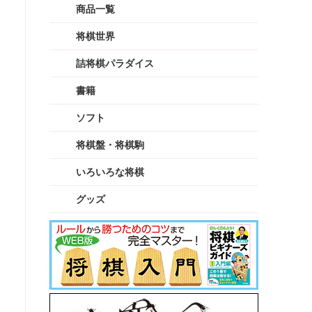
商品一覧
将棋世界
詰将棋パラダイス
書籍
ソフト
将棋盤・将棋駒
いろいろな将棋
グッズ