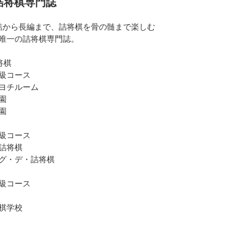
詰将棋専門誌
詰から長編まで、詰将棋を骨の髄まで楽しむ
唯一の詰将棋専門誌。
将棋
級コース
ヨチルーム
園
園
級コース
詰将棋
グ・デ・詰将棋
級コース
棋学校