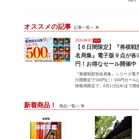
オススメの記事
記事一覧へ
2026.08.07
【６日間限定】『将棋戦
名局集』電子版９点が各5
円！お得なセール開催中
『将棋戦型別名局集』シリーズ電子
日間限定で500円に！500円セール
情報局限定で、8月12日(水)まで開催中
新着商品！
商品一覧へ