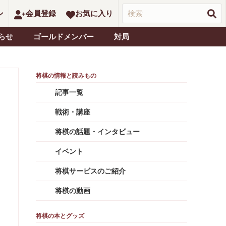
ン
会員登録
お気に入り
らせ
ゴールドメンバー
対局
記事一覧
戦術・講座
将棋の話題・インタビュー
イベント
将棋サービスのご紹介
将棋の動画