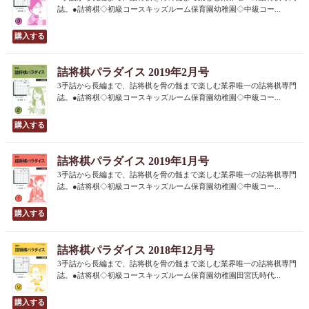
誌。●詰将棋◇初級コースキッズルーム保育園幼稚園◇中級コー...
詰将棋パラダイス 2019年2月号
3手詰から長編まで、詰将棋を骨の髄まで楽しむ業界唯一の詰将棋専門
誌。●詰将棋◇初級コースキッズルーム保育園幼稚園◇中級コー...
詰将棋パラダイス 2019年1月号
3手詰から長編まで、詰将棋を骨の髄まで楽しむ業界唯一の詰将棋専門
誌。●詰将棋◇初級コースキッズルーム保育園幼稚園◇中級コー...
詰将棋パラダイス 2018年12月号
3手詰から長編まで、詰将棋を骨の髄まで楽しむ業界唯一の詰将棋専門
誌。●詰将棋◇初級コースキッズルーム保育園幼稚園田宮氏時代...