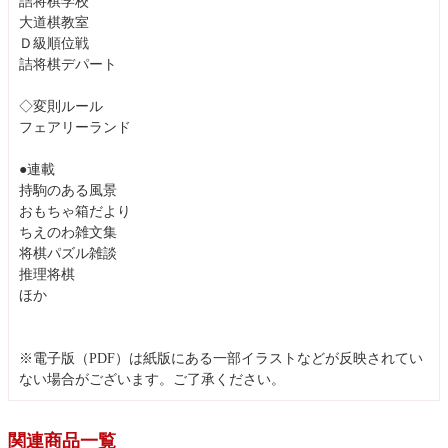
詰将棋学校
大道棋教室
Ｄ級順位戦
詰将棋デパート
◇変則ルール
フェアリーランド
●連載
持駒のある風景
おもちゃ箱だより
ちえのわ雑文集
将棋パズル雑談
推理将棋
ほか
※電子版（PDF）は紙版にある一部イラストなどが反映されてい
ない場合がございます。ご了承ください。
関連商品一覧