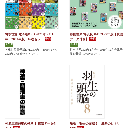
将棋世界 電子版DVD 2025年-2010
将棋世界 電子版DVD 2025年版【棋譜
年・2009年版 16巻セット
データ付き】
将棋世界電子版DVD2010年・2009年から
将棋世界2025年1月号～2025年12月号電子
2025年の16巻セットです。
版を収録したDVDです。
神避三間飛車の極意【-棋譜データ付
新版 羽生の頭脳８ 最新のヒネリ