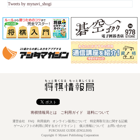
Tweets by mynavi_shogi
将棋情報局とは
ご利用ガイド
送料について
運営会社
FAQ
利用規約
オンライン販売について
特定商取引法に関する記載
ゲームソフトの利用に関するガイドライン
｜
個人情報について
お問い合わせ
PURCHASE GUIDE (ENGLISH)
Copyright © Mynavi Publishing Corporation