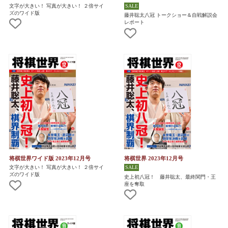
文字が大きい！ 写真が大きい！ ２倍サイ
ズのワイド版
藤井聡太八冠 トークショー＆自戦解説会
レポート
将棋世界ワイド版 2023年12月号
将棋世界 2023年12月号
文字が大きい！ 写真が大きい！ ２倍サイ
ズのワイド版
史上初八冠！ 藤井聡太、最終関門・王
座を奪取