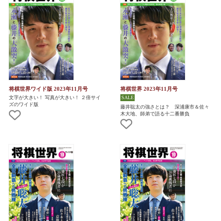
将棋世界ワイド版 2023年11月号
将棋世界 2023年11月号
文字が大きい！ 写真が大きい！ ２倍サイ
ズのワイド版
藤井聡太の強さとは？ 深浦康市＆佐々
木大地、師弟で語る十二番勝負