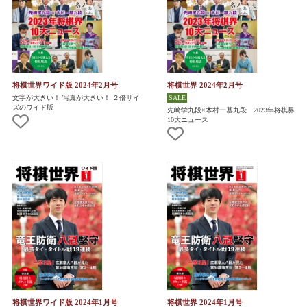
将棋世界ワイド版 2024年2月号
将棋世界 2024年2月号
文字が大きい！ 写真が大きい！ ２倍サイ
ズのワイド版
先崎学九段×木村一基九段 2023年将棋界
10大ニュース
将棋世界ワイド版 2024年1月号
将棋世界 2024年1月号