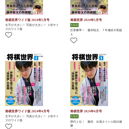
将棋世界ワイド版 2024年5月号
将棋世界 2024年5月号
文字が大きい！ 写真が大きい！ ２倍サイ
ズのワイド版
圧巻勝率！ 藤井聡太、７年連続８割超
え
将棋世界ワイド版 2024年4月号
将棋世界 2024年4月号
文字が大きい！ 写真が大きい！ ２倍サイ
ズのワイド版
歴代１位！ 藤井、出場タイトル戦20連
勝