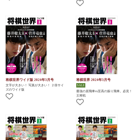
将棋世界ワイド版 2024年3月号
将棋世界 2024年3月号
文字が大きい！ 写真が大きい！ ２倍サイ
ズのワイド版
最強の居飛車vs至高の振り飛車。必見！
王将戦