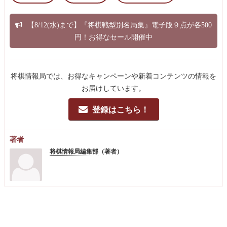
【8/12(水)まで】『将棋戦型別名局集』電子版９点が各500
円！お得なセール開催中
将棋情報局では、お得なキャンペーンや新着コンテンツの情報を
お届けしています。
登録はこちら！
著者
将棋情報局編集部
（著者）