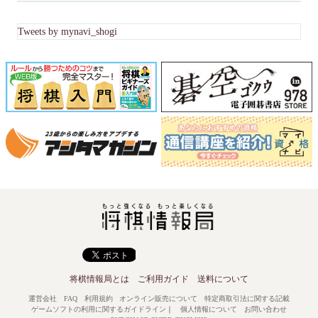
Tweets by mynavi_shogi
将棋情報局とは
ご利用ガイド
送料について
運営会社
FAQ
利用規約
オンライン販売について
特定商取引法に関する記載
ゲームソフトの利用に関するガイドライン
｜
個人情報について
お問い合わせ