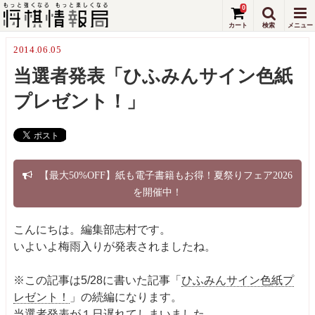
0
2014.06.05
当選者発表「ひふみんサイン色紙
プレゼント！」
【最大50%OFF】紙も電子書籍もお得！夏祭りフェア2026
を開催中！
こんにちは。編集部志村です。
いよいよ梅雨入りが発表されましたね。
※この記事は5/28に書いた記事「
ひふみんサイン色紙プ
レゼント！
」の続編になります。
当選者発表が１日遅れてしまいました。