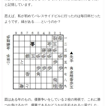
と記憶しています。
思えば、私が初めてパレスサイドビルに行ったのは毎日杯だった
ようです。縁がある……というのか？
図はある年のもの。優勝争いをしている２校の将棋で、これに勝
つか負けるかで、優勝できるかどうかが左右される一局でした。