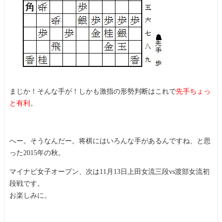
まじか！そんな手が！しかも激指の形勢判断はこれで
先手ちょっ
と有利
。
へー。そうなんだー。将棋にはいろんな手があるんですね、と思
った2015年の秋。
マイナビ女子オープン、次は11月13日上田女流三段vs渡部女流初
段戦です。
お楽しみに。