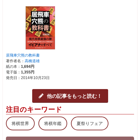
他の記事をもっと読む！
注目のキーワード
将棋世界
将棋年鑑
夏祭りフェア