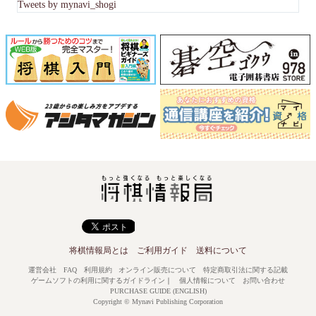
Tweets by mynavi_shogi
将棋情報局とは
ご利用ガイド
送料について
運営会社
FAQ
利用規約
オンライン販売について
特定商取引法に関する記載
ゲームソフトの利用に関するガイドライン
｜
個人情報について
お問い合わせ
PURCHASE GUIDE (ENGLISH)
Copyright © Mynavi Publishing Corporation