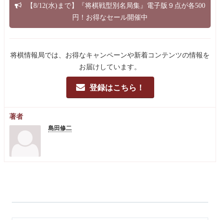
【8/12(水)まで】『将棋戦型別名局集』電子版９点が各500
円！お得なセール開催中
将棋情報局では、お得なキャンペーンや新着コンテンツの情報を
お届けしています。
登録はこちら！
著者
島田修二