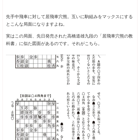
先手中飛車に対して居飛車穴熊。互いに駒組みをマックスにする
とこんな局面になりますよね。
実はこの局面、先日発売された高橋道雄九段の「居飛車穴熊の教
科書」に似た図面があるのです。それがこちら。