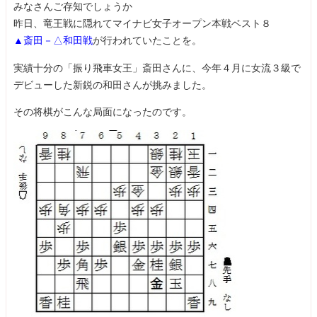
みなさんご存知でしょうか
昨日、竜王戦に隠れてマイナビ女子オープン本戦ベスト８
▲斎田－△和田戦
が行われていたことを。
実績十分の「振り飛車女王」斎田さんに、今年４月に女流３級で
デビューした新鋭の和田さんが挑みました。
その将棋がこんな局面になったのです。