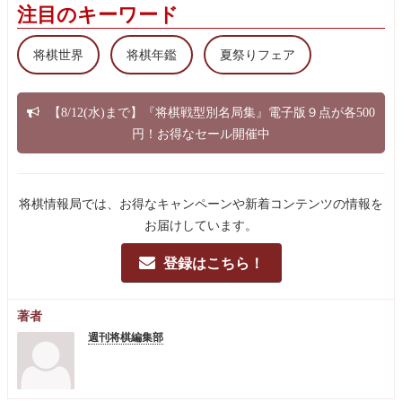
注目のキーワード
将棋世界
将棋年鑑
夏祭りフェア
【8/12(水)まで】『将棋戦型別名局集』電子版９点が各500
円！お得なセール開催中
将棋情報局では、お得なキャンペーンや新着コンテンツの情報を
お届けしています。
登録はこちら！
著者
週刊将棋編集部